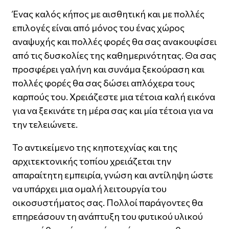
Ένας καλός κήπος με αισθητική και με πολλές
επιλογές είναι από μόνος του ένας χώρος
αναψυχής και πολλές φορές θα σας ανακουφίσει
από τις δυσκολίες της καθημερινότητας. Θα σας
προσφέρει γαλήνη και συνάμα ξεκούραση και
πολλές φορές θα σας δώσει απλόχερα τους
καρπούς του. Χρειάζεστε μια τέτοια καλή εικόνα
για να ξεκινάτε τη μέρα σας και μία τέτοια για να
την τελειώνετε.
Το αντικείμενο της κηποτεχνίας και της
αρχιτεκτονικής τοπίου χρειάζεται την
απαραίτητη εμπειρία, γνώση και αντίληψη ώστε
να υπάρχει μια ομαλή λειτουργία του
οικοσυστήματος σας. Πολλοί παράγοντες θα
επηρεάσουν τη ανάπτυξη του φυτικού υλικού