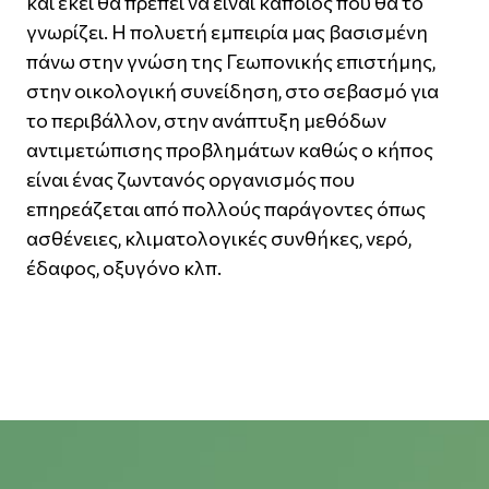
και εκεί θα πρέπει να είναι κάποιος που θα το
γνωρίζει. Η πολυετή εμπειρία μας βασισμένη
πάνω στην γνώση της Γεωπονικής επιστήμης,
στην οικολογική συνείδηση, στο σεβασμό για
το περιβάλλον, στην ανάπτυξη μεθόδων
αντιμετώπισης προβλημάτων καθώς ο κήπος
είναι ένας ζωντανός οργανισμός που
επηρεάζεται από πολλούς παράγοντες όπως
ασθένειες, κλιματολογικές συνθήκες, νερό,
έδαφος, οξυγόνο κλπ.