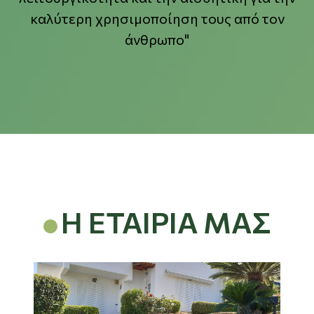
καλύτερη χρησιμοποίηση τους από τον
άνθρωπο"
Η ΕΤΑΙΡΙΑ ΜΑΣ