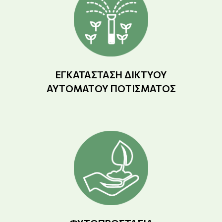
ΕΓΚΑΤΆΣΤΑΣΗ ΔΙΚΤΎΟΥ
ΑΥΤΌΜΑΤΟΥ ΠΟΤΊΣΜΑΤΟΣ