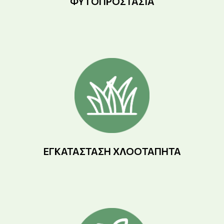
ΦΥΤΟΠΡΟΣΤΑΣΊΑ
ΕΓΚΑΤΆΣΤΑΣΗ ΧΛΟΟΤΆΠΗΤΑ