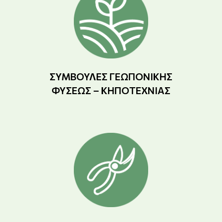
ΣΥΜΒΟΥΛΈΣ ΓΕΩΠΟΝΙΚΉΣ
ΦΎΣΕΩΣ – ΚΗΠΟΤΕΧΝΊΑΣ