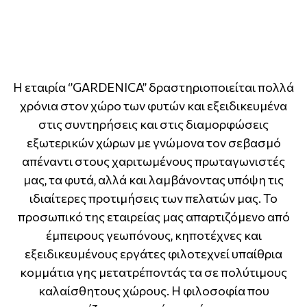
Η εταιρία ‘’GARDENICA’’ δραστηριοποιείται πολλά
χρόνια στον χώρο των φυτών και εξειδικευμένα
στις συντηρήσεις και στις διαμορφώσεις
εξωτερικών χώρων με γνώμονα τον σεβασμό
απέναντι στους χαριτωμένους πρωταγωνιστές
μας, τα φυτά, αλλά και λαμβάνοντας υπόψη τις
ιδιαίτερες προτιμήσεις των πελατών μας. Το
προσωπικό της εταιρείας μας απαρτιζόμενο από
έμπειρους γεωπόνους, κηποτέχνες και
εξειδικευμένους εργάτες φιλοτεχνεί υπαίθρια
κομμάτια γης μετατρέποντάς τα σε πολύτιμους
καλαίσθητους χώρους. Η φιλοσοφία που