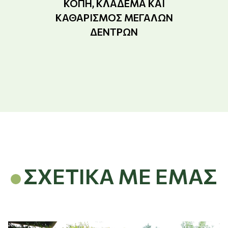
ΚΟΠΉ, ΚΛΆΔΕΜΑ ΚΑΙ
ΚΑΘΑΡΙΣΜΌΣ ΜΕΓΆΛΩΝ
ΔΈΝΤΡΩΝ
ΣΧΕΤΙΚΑ ΜΕ ΕΜΑΣ