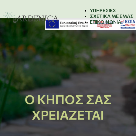
ΥΠΗΡΕΣΙΕΣ
ΣΧΕΤΙΚΑ ΜΕ ΕΜΑΣ
ΕΠΙΚΟΙΝΩΝΙΑ
Ο ΚΉΠΟΣ ΣΑΣ
ΧΡΕΙΆΖΕΤΑΙ