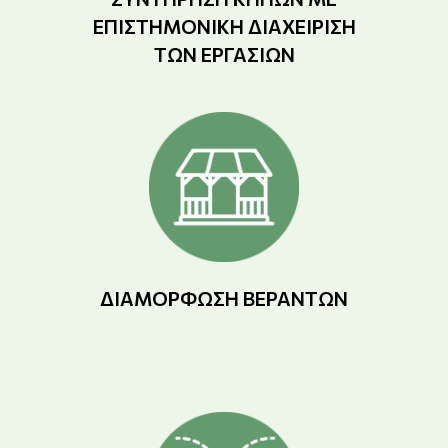
ΕΠΙΣΤΗΜΟΝΙΚΉ ΔΙΑΧΕΊΡΙΣΗ
ΤΩΝ ΕΡΓΑΣΙΏΝ
ΔΙΑΜΌΡΦΩΣΗ ΒΕΡΑΝΤΏΝ