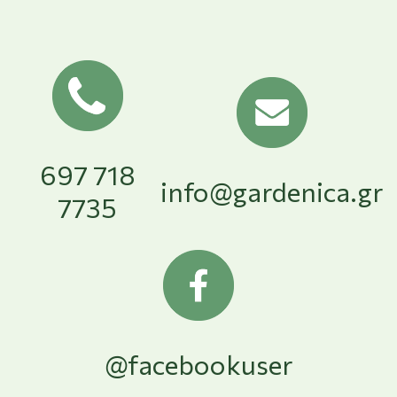
697 718
info@gardenica.gr
7735
@facebookuser