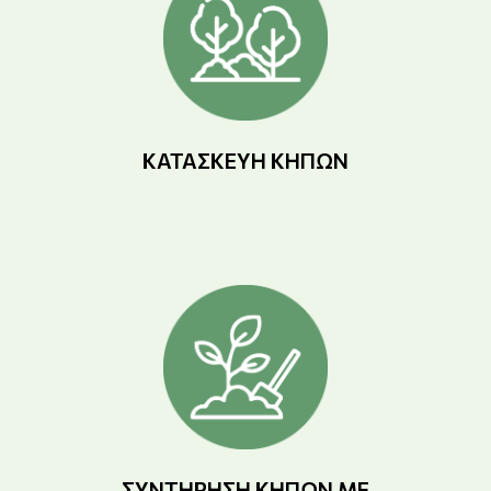
ΚΑΤΑΣΚΕΥΉ ΚΉΠΩΝ
ΣΥΝΤΉΡΗΣΗ ΚΉΠΩΝ ΜΕ